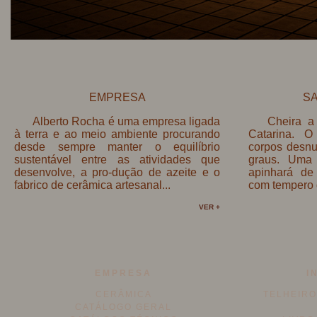
EMPRESA
SA
Alberto Rocha é uma empresa ligada
Cheira a
à terra e ao meio ambiente procurando
Catarina. O
desde sempre manter o equilíbrio
corpos desnu
sustentável entre as atividades que
graus. Uma
desenvolve, a pro-dução de azeite e o
apinhará de 
fabrico de cerâmica artesanal...
com tempero 
VER +
EMPRESA
I
CERÂMICA
TELHEIRO
CATÁLOGO GERAL